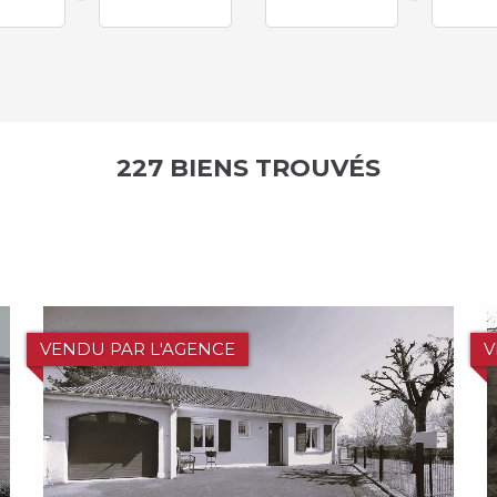
227 BIENS TROUVÉS
VENDU PAR L'AGENCE
V