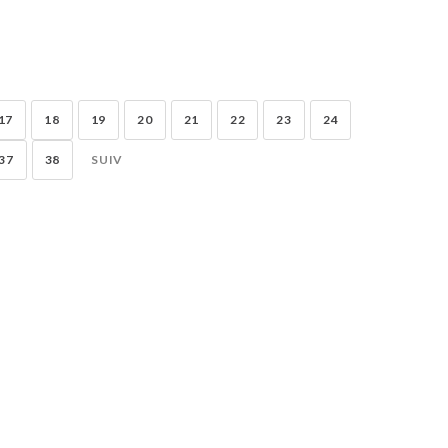
17
18
19
20
21
22
23
24
37
38
SUIV