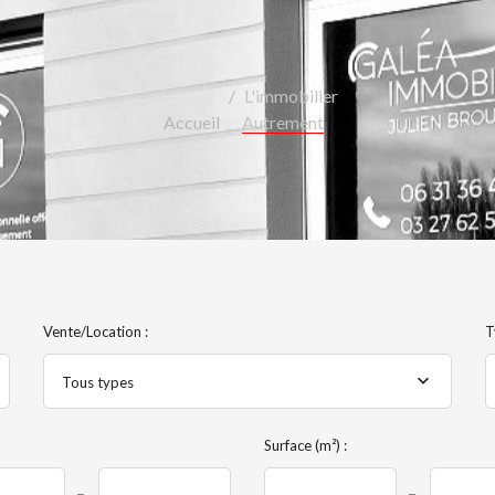
L'immobilier
Accueil
Autrement
Vente/Location :
T
Tous types
Surface (m²) :