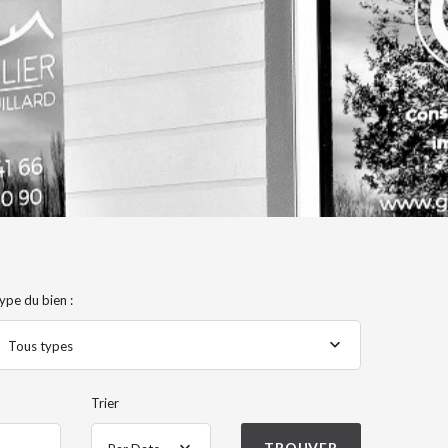
ype du bien :
Tous types
Trier
TROUVER