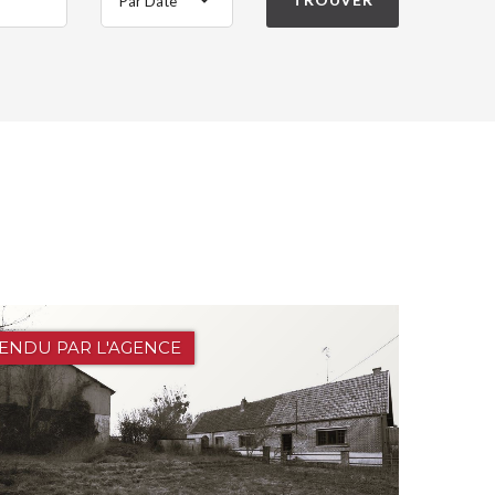
Par Date
ENDU PAR L'AGENCE