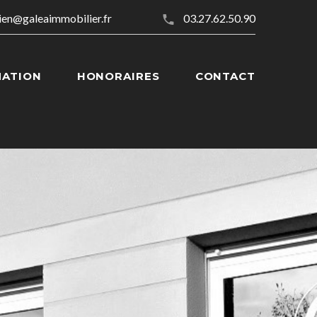
lien@galeaimmobilier.fr
03.27.62.50.90
MATION
HONORAIRES
CONTACT