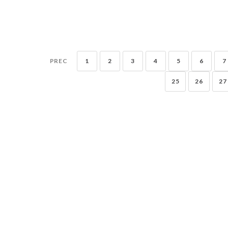
PREC
1
2
3
4
5
6
7
25
26
27