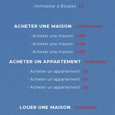
(3)
(199 Résultats)
(199)
(199)
(199)
(0 Résultats)
(0)
(0)
(0)
(1 Résultats)