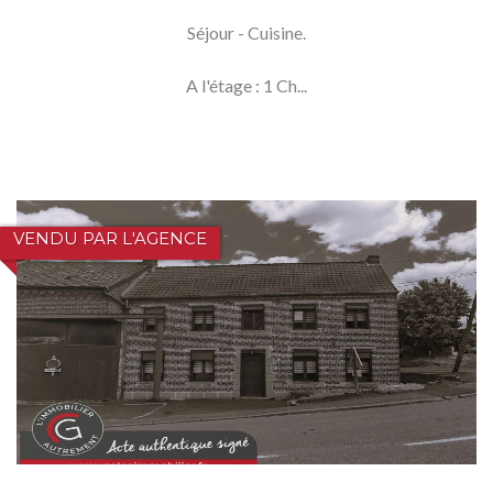
Séjour - Cuisine.
A l'étage : 1 Ch...
VENDU PAR L'AGENCE