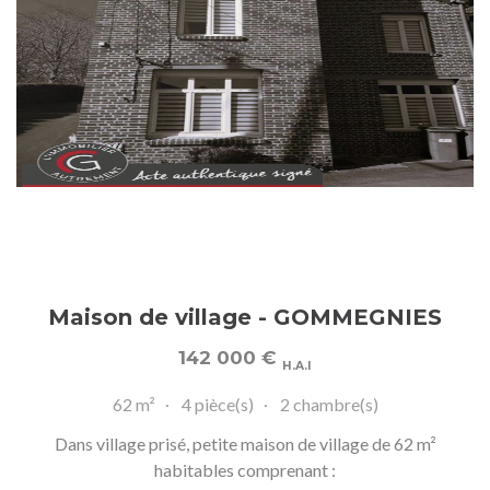
Maison de village - GOMMEGNIES
142 000
€
H.A.I
62 m²
4 pièce(s)
2 chambre(s)
Dans village prisé, petite maison de village de 62 m²
habitables comprenant :