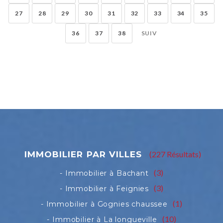
27
28
29
30
31
32
33
34
35
36
37
38
SUIV
(227 Résultats)
(3)
(3)
(1)
(10)