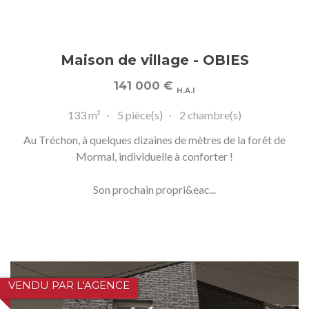
Maison de village - OBIES
141 000
€
H.A.I
133 m²
5 pièce(s)
2 chambre(s)
Au Tréchon, à quelques dizaines de mètres de la forêt de
Mormal, individuelle à conforter !
Son prochain propri&eac...
VENDU PAR L'AGENCE