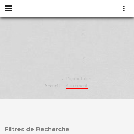
LÉA
L'immobilier
Accueil
Autrement
Filtres de Recherche