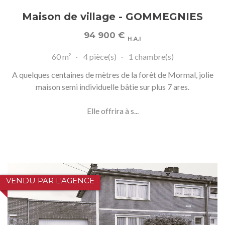
Maison de village - GOMMEGNIES
94 900
€
H.A.I
60 m²
4 pièce(s)
1 chambre(s)
A quelques centaines de mètres de la forêt de Mormal, jolie
maison semi individuelle bâtie sur plus 7 ares.
Elle offrira à s...
VENDU PAR L'AGENCE