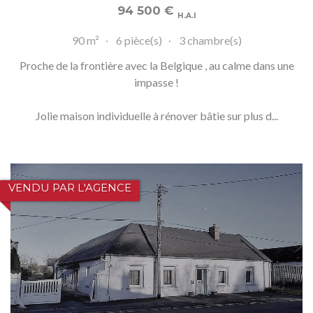
94 500
€
H.A.I
90 m²
6 pièce(s)
3 chambre(s)
Proche de la frontière avec la Belgique , au calme dans une
impasse !
Jolie maison individuelle à rénover bâtie sur plus d...
VENDU PAR L'AGENCE