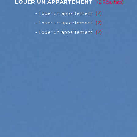
(2 Résultats)
(2)
(2)
(2)