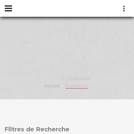
LÉA
L'immobilier
Accueil
Autrement
Filtres de Recherche