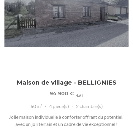
Maison de village - BELLIGNIES
94 900
€
H.A.I
60 m²
4 pièce(s)
2 chambre(s)
Jolie maison individuelle à conforter offrant du potentiel,
avec un joli terrain et un cadre de vie exceptionnel !