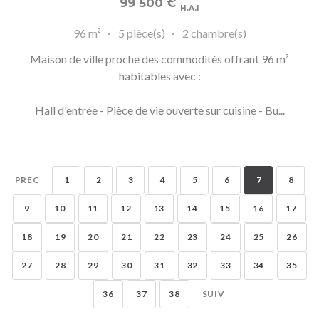
99 500
€
H.A.I
96 m²
5 pièce(s)
2 chambre(s)
Maison de ville proche des commodités offrant 96 m²
habitables avec :
Hall d'entrée - Pièce de vie ouverte sur cuisine - Bu...
PREC
1
2
3
4
5
6
7
8
9
10
11
12
13
14
15
16
17
18
19
20
21
22
23
24
25
26
27
28
29
30
31
32
33
34
35
36
37
38
SUIV