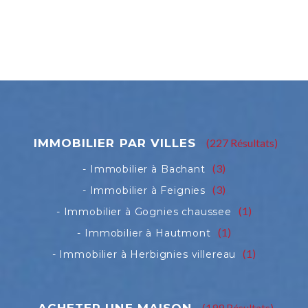
(227 Résultats)
(3)
(3)
(1)
(1)
(1)
(199 Résultats)