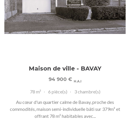
Maison de ville - BAVAY
94 900
€
H.A.I
78 m²
6 pièce(s)
3 chambre(s)
Au cœur d'un quartier calme de Bavay, proche des
commodités, maison semi-individuelle bâti sur 379m² et
offrant 78 m² habitables avec...