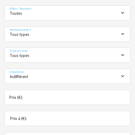
Villes / Secteurs :
Toutes
Vente/Location :
Tous types
Type du bien :
Tous types
Chambres :
Indifférent
Prix (€):
Prix à (€):