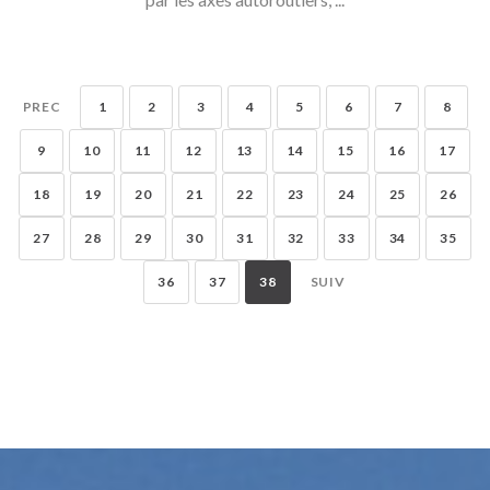
PREC
1
2
3
4
5
6
7
8
9
10
11
12
13
14
15
16
17
18
19
20
21
22
23
24
25
26
27
28
29
30
31
32
33
34
35
36
37
38
SUIV