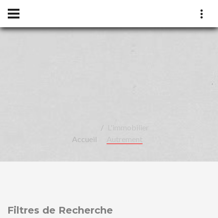
LÉA
L'immobilier
Accueil
Autrement
OBIL
Filtres de Recherche