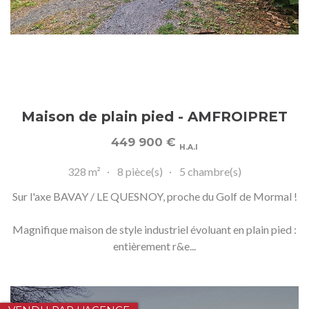
Maison de plain pied - AMFROIPRET
449 900
€
H.A.I
328 m²
8 pièce(s)
5 chambre(s)
Sur l'axe BAVAY / LE QUESNOY, proche du Golf de Mormal !
Magnifique maison de style industriel évoluant en plain pied :
entièrement r&e...