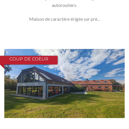
autoroutiers.
Maison de caractère érigée sur prè...
COUP DE COEUR