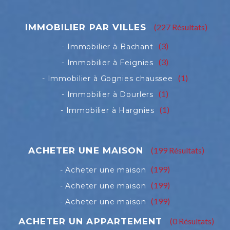
(227 Résultats)
(3)
(3)
(1)
(1)
(1)
(199 Résultats)
(199)
(199)
(199)
(0 Résultats)