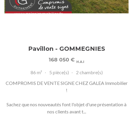
Pavillon - GOMMEGNIES
168 050
€
H.A.I
86 m²
5 pièce(s)
2 chambre(s)
COMPROMIS DE VENTE SIGNE CHEZ GALEA Immobilier
!
Sachez que nos nouveautés font l'objet d'une présentation à
nos clients avant t...