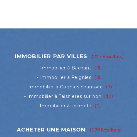
(227 Résultats)
(3)
(3)
(1)
(11)
(1)
(199 Résultats)