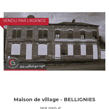
VENDU PAR L'AGENCE
Maison de village - BELLIGNIES
168 050
€