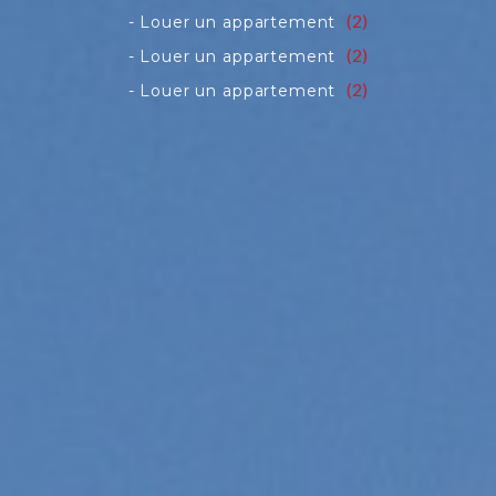
(2)
(2)
(2)