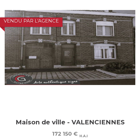
VENDU PAR L'AGENCE
Maison de ville - VALENCIENNES
172 150
€
H.A.I