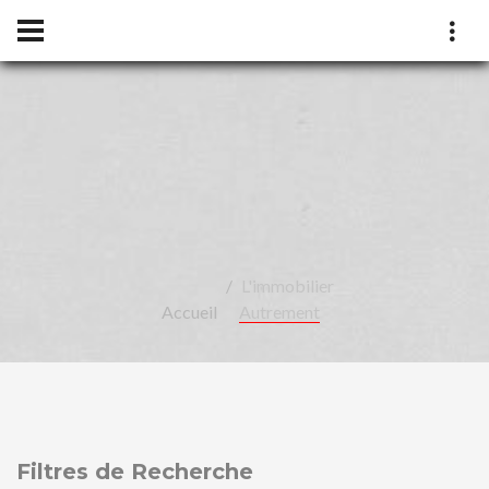
LÉA
L'immobilier
Accueil
Autrement
Filtres de Recherche