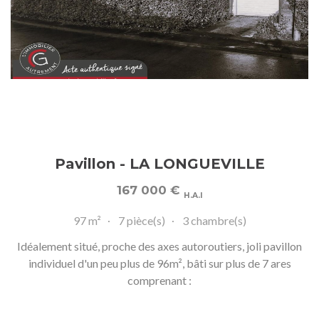
Pavillon - LA LONGUEVILLE
167 000
€
H.A.I
97 m²
7 pièce(s)
3 chambre(s)
Idéalement situé, proche des axes autoroutiers, joli pavillon
individuel d'un peu plus de 96m², bâti sur plus de 7 ares
comprenant :