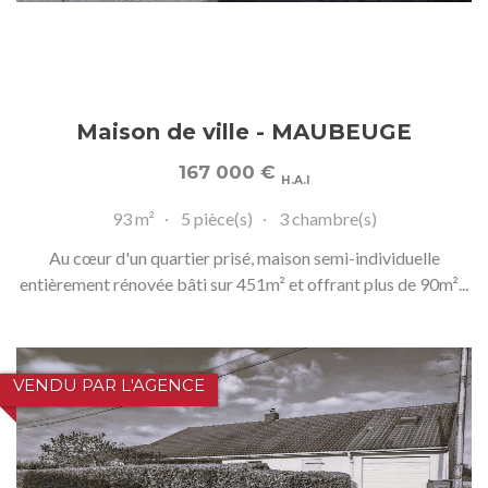
Maison de ville - MAUBEUGE
167 000
€
H.A.I
93 m²
5 pièce(s)
3 chambre(s)
Au cœur d'un quartier prisé, maison semi-individuelle
entièrement rénovée bâti sur 451m² et offrant plus de 90m²...
VENDU PAR L'AGENCE