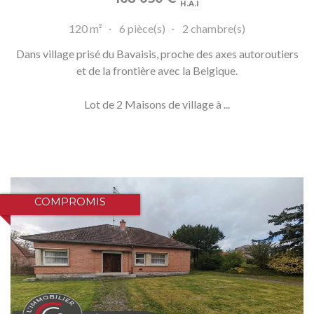
H.A.I
120 m²
6 pièce(s)
2 chambre(s)
Dans village prisé du Bavaisis, proche des axes autoroutiers
et de la frontière avec la Belgique.
Lot de 2 Maisons de village à ...
COMPROMIS