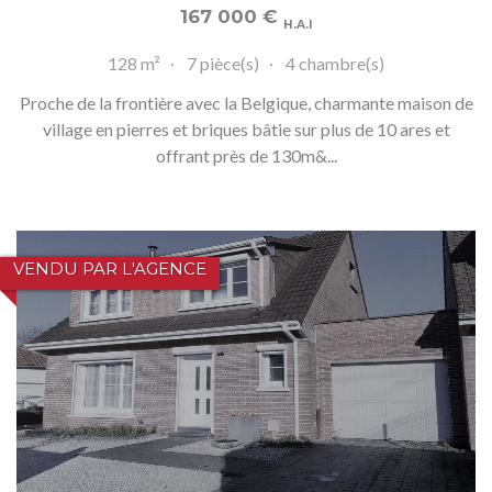
167 000
€
H.A.I
128 m²
7 pièce(s)
4 chambre(s)
Proche de la frontière avec la Belgique, charmante maison de
village en pierres et briques bâtie sur plus de 10 ares et
offrant près de 130m&...
VENDU PAR L'AGENCE