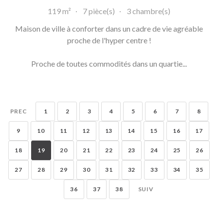
119 m²
7 pièce(s)
3 chambre(s)
Maison de ville à conforter dans un cadre de vie agréable
proche de l'hyper centre !
Proche de toutes commodités dans un quartie...
PREC
1
2
3
4
5
6
7
8
9
10
11
12
13
14
15
16
17
18
19
20
21
22
23
24
25
26
27
28
29
30
31
32
33
34
35
36
37
38
SUIV