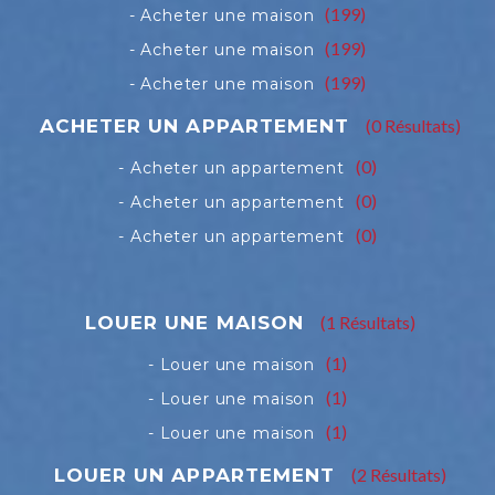
(199)
(199)
(199)
(0 Résultats)
(0)
(0)
(0)
(1 Résultats)
(1)
(1)
(1)
(2 Résultats)