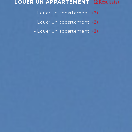
(2 Résultats)
(2)
(2)
(2)