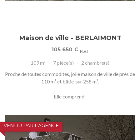
Maison de ville - BERLAIMONT
105 650
€
H.A.I
109 m²
7 pièce(s)
2 chambre(s)
Proche de toutes commodités, jolie maison de ville de près de
110 m² et bâtie sur 258 m².
Elle comprend :
VENDU PAR L'AGENCE