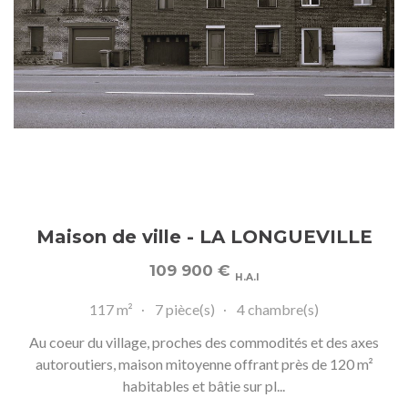
Maison de ville - LA LONGUEVILLE
109 900
€
H.A.I
117 m²
7 pièce(s)
4 chambre(s)
Au coeur du village, proches des commodités et des axes
autoroutiers, maison mitoyenne offrant près de 120 m²
habitables et bâtie sur pl...