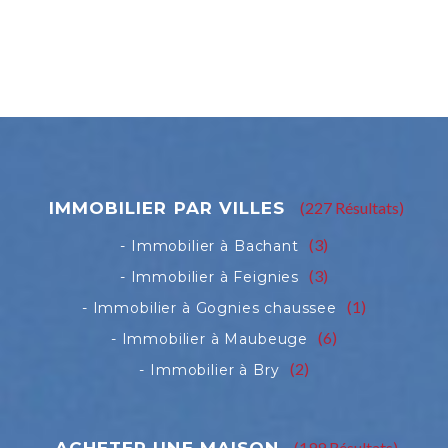
(227 Résultats)
(3)
(3)
(1)
(6)
(2)
(199 Résultats)