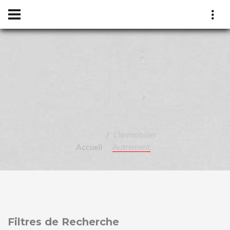
LÉA
L'immobilier
Accueil
Autrement
Filtres de Recherche