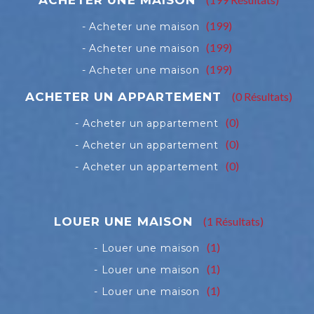
(199)
(199)
(199)
(0 Résultats)
(0)
(0)
(0)
(1 Résultats)
(1)
(1)
(1)