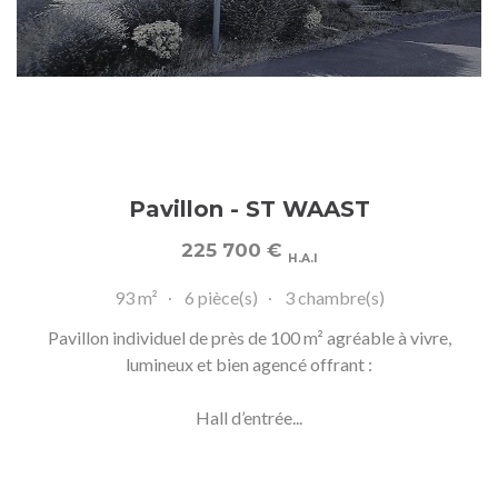
Pavillon - ST WAAST
225 700
€
H.A.I
93 m²
6 pièce(s)
3 chambre(s)
Pavillon individuel de près de 100 m² agréable à vivre,
lumineux et bien agencé offrant :
Hall d’entrée...