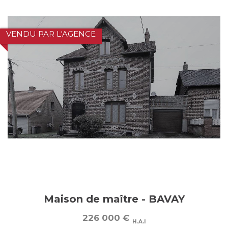
VENDU PAR L'AGENCE
Maison de maître - BAVAY
226 000
€
H.A.I