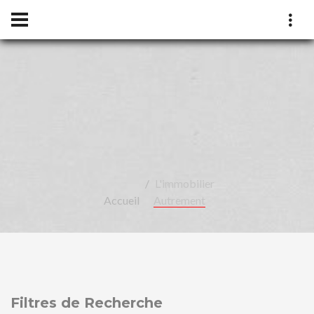
LÉA
L'immobilier
Accueil
Autrement
Filtres de Recherche