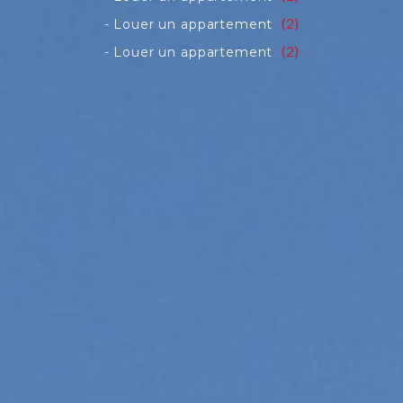
(2)
(2)