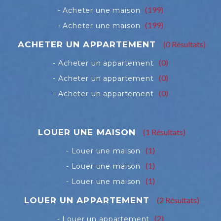
(199)
(199)
(0 Résultats)
(0)
(0)
(0)
(1 Résultats)
(1)
(1)
(1)
(2 Résultats)
(2)