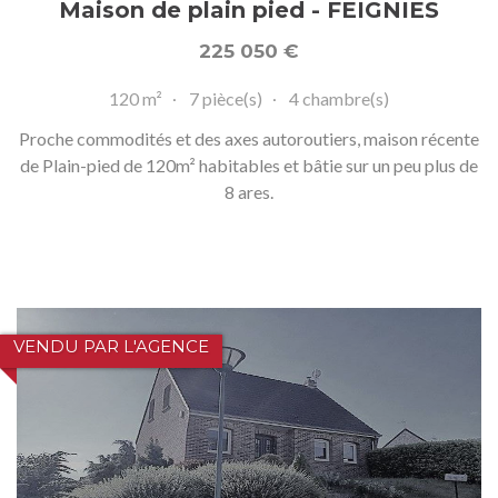
Maison de plain pied - FEIGNIES
225 050
€
120 m²
7 pièce(s)
4 chambre(s)
Proche commodités et des axes autoroutiers, maison récente
de Plain-pied de 120m² habitables et bâtie sur un peu plus de
8 ares.
VENDU PAR L'AGENCE