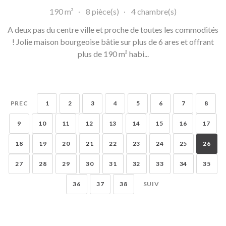
190 m²
8 pièce(s)
4 chambre(s)
A deux pas du centre ville et proche de toutes les commodités
! Jolie maison bourgeoise bâtie sur plus de 6 ares et offrant
plus de 190 m² habi...
PREC
1
2
3
4
5
6
7
8
9
10
11
12
13
14
15
16
17
18
19
20
21
22
23
24
25
26
27
28
29
30
31
32
33
34
35
36
37
38
SUIV