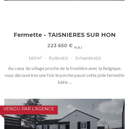
Fermette - TAISNIERES SUR HON
223 650
€
H.A.I
160 m²
8 pièce(s)
3 chambre(s)
Au cœur du village proche de la frontière avec la Belgique,
vous découvrirez une fois le porche passé cette jolie fermette
bâtie ...
VENDU PAR L'AGENCE