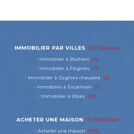
(227 Résultats)
(3)
(3)
(1)
(1)
(10)
(199 Résultats)
(199)