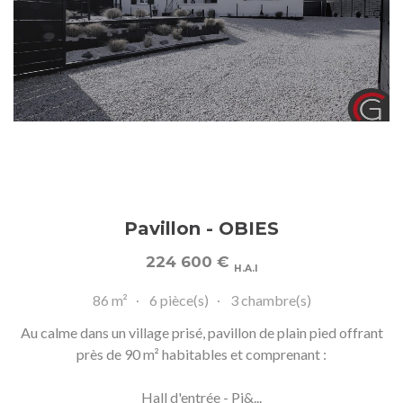
Pavillon - OBIES
224 600
€
H.A.I
86 m²
6 pièce(s)
3 chambre(s)
Au calme dans un village prisé, pavillon de plain pied offrant
près de 90 m² habitables et comprenant :
Hall d'entrée - Pi&...